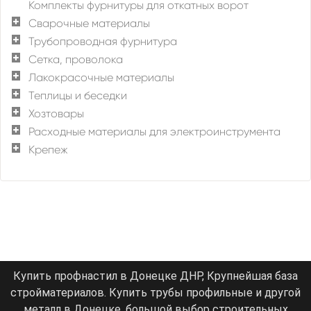
Комплекты фурнитуры для откатных ворот
Сварочные материалы
Трубопроводная фурнитура
Сетка, проволока
Лакокрасочные материалы
Теплицы и беседки
Хозтовары
Расходные материалы для электроинструмента
Крепеж
Купить профнастил в Донецке ДНР, Крупнейшая база
стройматериалов. Купить трубы профильные и другой
металл в Донецке, большой выбор строительных