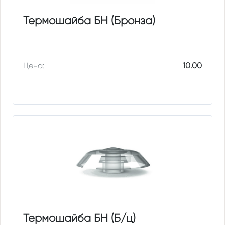
Термошайба БН (Бронза)
Цена:
10.00
Термошайба БН (Б/ц)