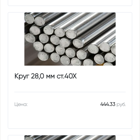
Круг 28,0 мм ст.40Х
Цена:
444.33
руб.