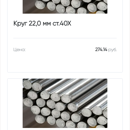
Круг 22,0 мм ст.40Х
Цена:
274.14
руб.