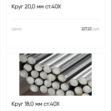
Круг 20,0 мм ст.40Х
Цена:
227.22
руб.
Круг 18,0 мм ст.40Х