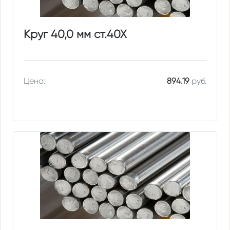
Круг 40,0 мм ст.40Х
Цена:
894.19
руб.