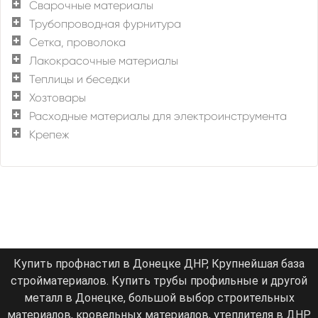
Сварочные материалы
Трубопроводная фурнитура
Сетка, проволока
Лакокрасочные материалы
Теплицы и беседки
Хозтовары
Расходные материалы для электроинструмента
Крепеж
Купить профнастил в Донецке ДНР, Крупнейшая база
стройматериалов. Купить трубы профильные и другой
металл в Донецке, большой выбор строительных
материалов, кровельных материалов, утеплителя в ДНР.