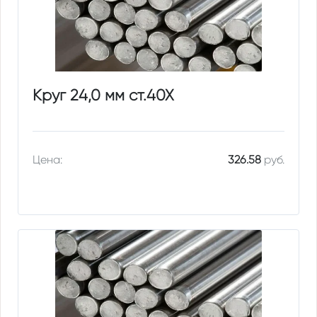
Круг 24,0 мм ст.40Х
Цена:
326.58
руб.