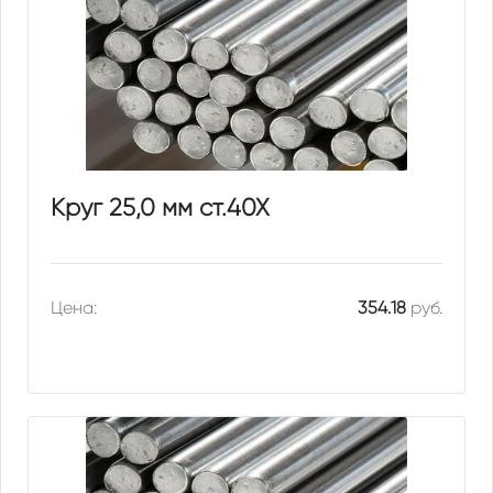
Круг 25,0 мм ст.40Х
Цена:
354.18
руб.