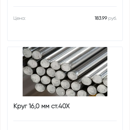
Цена:
183.99
руб.
Круг 16,0 мм ст.40Х