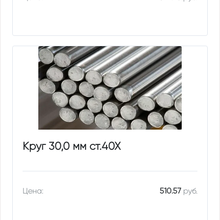
Круг 30,0 мм ст.40Х
Цена:
510.57
руб.