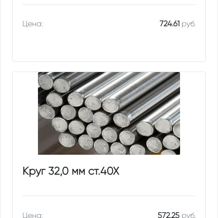
Цена:
724.61
руб.
Круг 32,0 мм ст.40Х
Цена:
572.25
руб.