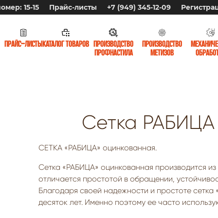
омер: 15-15
Прайс-листы
+7 (949) 345-12-09
Регистра
Прайс-листы
Каталог товаров
Производство
Производство
Механиче
профнастила
метизов
обрабо
Сетка РАБИЦА
СЕТКА «РАБИЦА» оцинкованная.
Сетка «РАБИЦА» оцинкованная производится из
отличается простотой в обращении, устойчивос
Благодаря своей надежности и простоте сетка
десяток лет. Именно поэтому ее часто использ