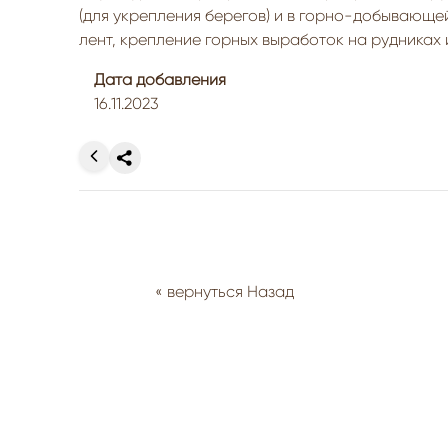
(для укрепления берегов) и в горно-добывающ
лент, крепление горных выработок на рудниках 
Дата добавления
16.11.2023
« вернуться Назад