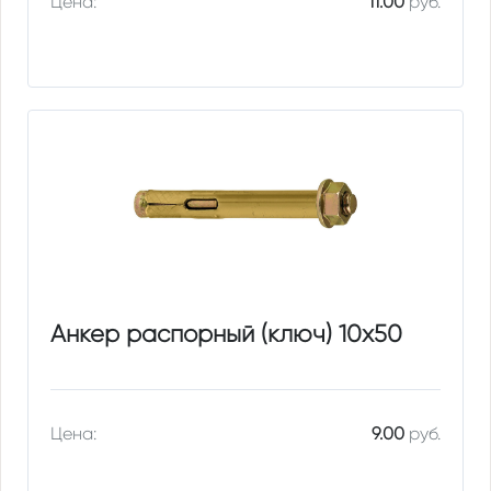
Цена:
11.00
руб.
Анкер распорный (ключ) 10х50
Цена:
9.00
руб.