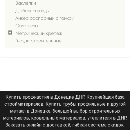
Заклепки
Дюбель-гвоздь
Анкер распорный с гайкой
Саморезы
Метрический крепеж
Гвозди строительные
Купить профнастил в Донецке ДНР, Крупнейшая база
стройматериалов. Купить трубы профильные и другой
металл в Донецке, большой выбор строительных
материалов, кровельных материалов, утеплителя в ДНР.
Заказать онлайн с доставкой, гибкая система скидок,