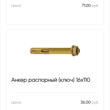
Цена:
71.00
руб.
Анкер распорный (ключ) 16х110
Цена:
36.00
руб.