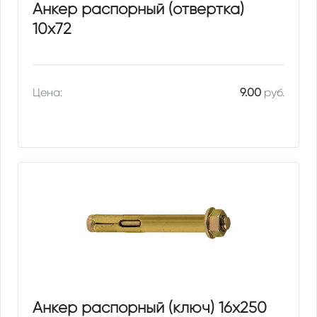
Анкер распорный (отвертка)
10х72
Цена:
9.00
руб.
Анкер распорный (ключ) 16х250