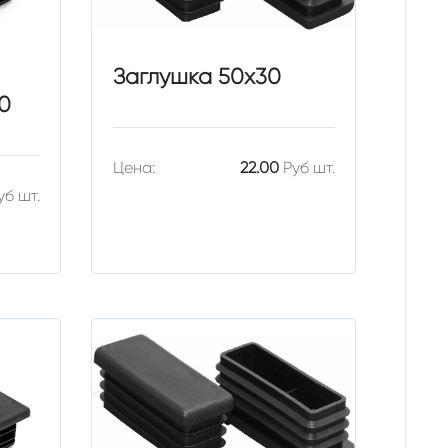
Заглушка 50х30
0
Цена:
22.00
Руб шт.
уб шт.