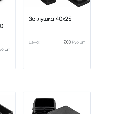
Заглушка 40х25
40
Цена:
7.00
Руб шт.
уб шт.