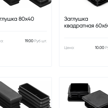
глушка 80х40
Заглушка
квадратная 60х6
а:
19.00
Руб шт.
Цена:
10.00
Р