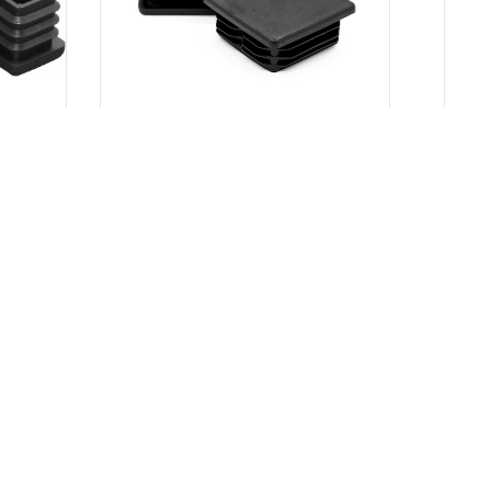
уб шт.
Цена:
6.00
Руб шт.