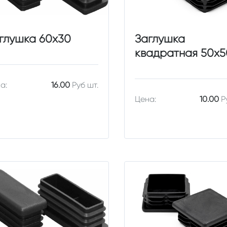
глушка 60х30
Заглушка
квадратная 50х5
а:
16.00
Руб шт.
Цена:
10.00
Р