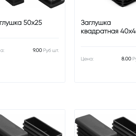
глушка 50х25
Заглушка
квадратная 40х
а:
9.00
Руб шт.
Цена:
8.00
Р