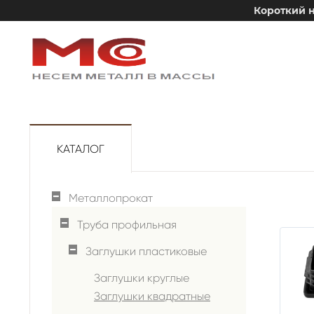
Короткий н
КАТАЛОГ
Металлопрокат
Труба профильная
Заглушки пластиковые
Заглушки круглые
Заглушки квадратные