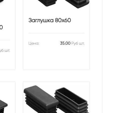
Заглушка 80х60
0
Цена:
35.00
Руб шт.
уб шт.