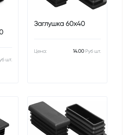
Заглушка 60х40
0
Цена:
14.00
Руб шт.
уб шт.