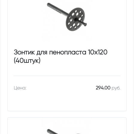
Зонтик для пенопласта 10х120
(40штук)
Цена:
294.00
руб.