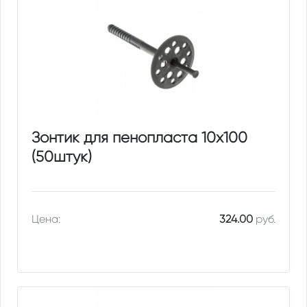
Зонтик для пенопласта 10х100
(50штук)
Цена:
324.00
руб.