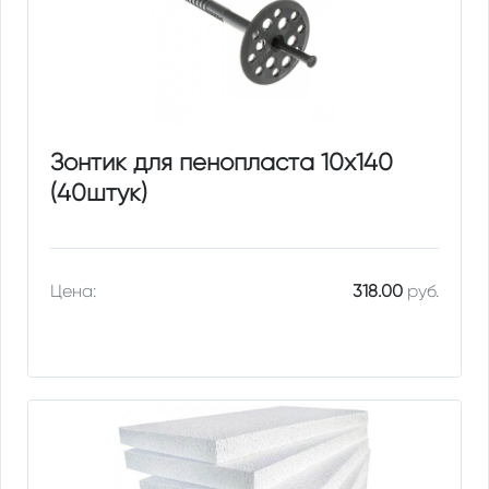
Зонтик для пенопласта 10х140
(40штук)
Цена:
318.00
руб.