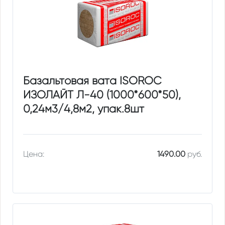
Базальтовая вата ISOROC
ИЗОЛАЙТ Л-40 (1000*600*50),
0,24м3/4,8м2, упак.8шт
Цена:
1490.00
руб.