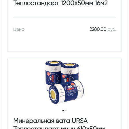
Теплостандарт 1200х50мм 16м2
Цена:
2280.00
руб.
Минеральная вата URSA
Теплостандарт мини 610х50мм