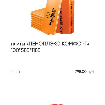
плиты «ПЕНОПЛЭКС КОМФОРТ»
100*585*1185
Цена:
798.00
руб.