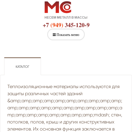
+7
(949)
345-120-9
Показать меню
КАТАЛОГ
Теплоизоляционные материалы используются для
защиты различных частей зданий
&amp;amp;amp;amp;amp;amp;amp;amp;amp;amp;
amp;amp;amp;amp;amp;amp;amp;amp;amp;amp;a
mp;amp;amp;amp;amp;amp;amp;amp;mdash; стен,
потолков, полов, крыш и других конструктивных
элементов. Их основная функция заключается в