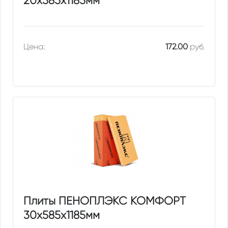
20х585х1185мм
Цена:
172.00
руб.
Плиты ПЕНОПЛЭКС КОМФОРТ
30х585х1185мм