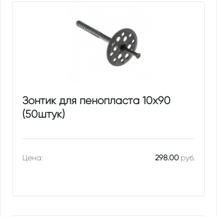
Зонтик для пенопласта 10х90
(50штук)
Цена:
298.00
руб.