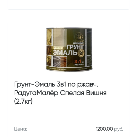
Грунт-Эмаль 3в1 по ржавч.
РадугаМалёр Спелая Вишня
(2.7кг)
Цена:
1200.00
руб.