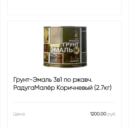
Грунт-Эмаль 3в1 по ржавч.
РадугаМалёр Коричневый (2.7кг)
Цена:
1200.00
руб.