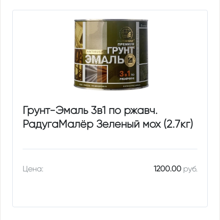
Грунт-Эмаль 3в1 по ржавч.
РадугаМалёр Зеленый мох (2.7кг)
Цена:
1200.00
руб.