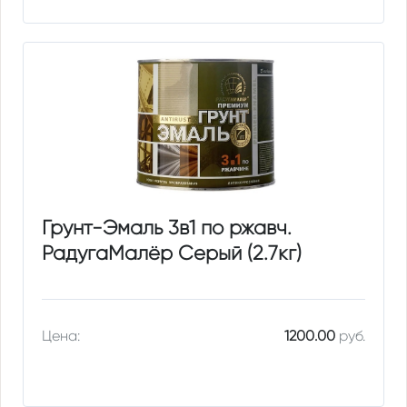
Грунт-Эмаль 3в1 по ржавч.
РадугаМалёр Серый (2.7кг)
Цена:
1200.00
руб.