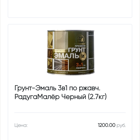
Грунт-Эмаль 3в1 по ржавч.
РадугаМалёр Черный (2.7кг)
Цена:
1200.00
руб.