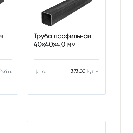
я
Труба профильная
40х40х4,0 мм
Руб м.
Цена:
373.00
Руб м.