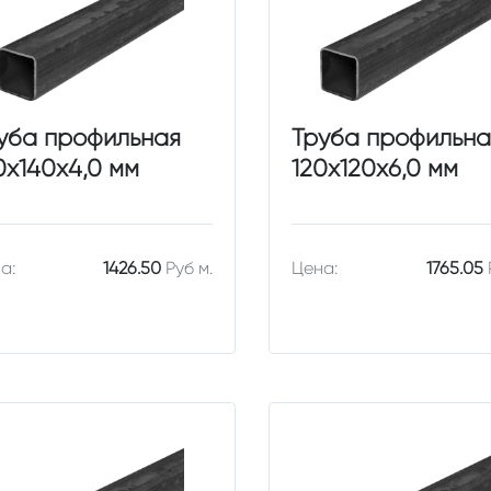
уба профильная
Труба профильна
0х140х4,0 мм
120х120х6,0 мм
а:
1426.50
Руб м.
Цена:
1765.05