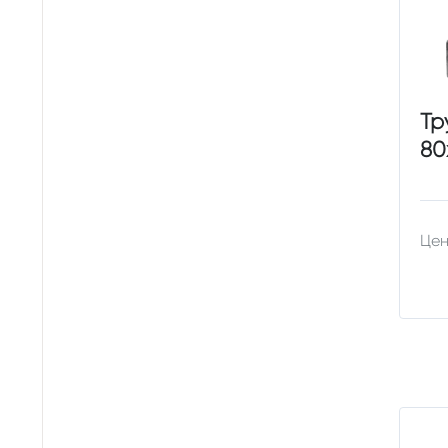
Тр
80
Цен