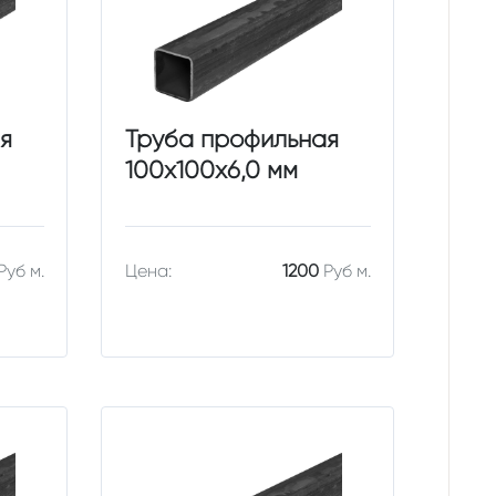
я
Труба профильная
100х100х6,0 мм
Руб м.
Цена:
1200
Руб м.