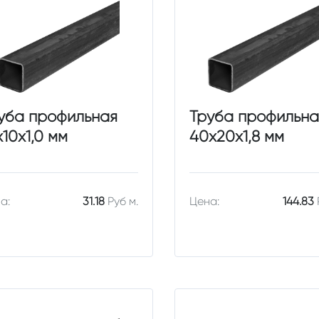
уба профильная
Труба профильна
х10х1,0 мм
40х20х1,8 мм
а:
31.18
Руб м.
Цена:
144.83