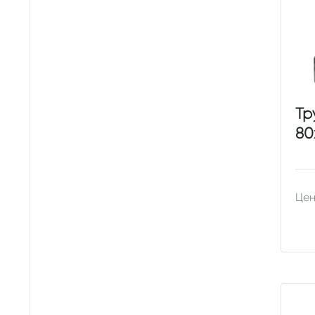
Тр
80
Цен