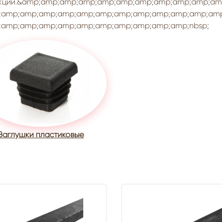
укций.&amp;amp;amp;amp;amp;amp;amp;amp;amp;amp;a
;amp;amp;amp;amp;amp;amp;amp;amp;amp;amp;amp;am
;amp;amp;amp;amp;amp;amp;amp;amp;amp;amp;nbsp;
Заглушки пластиковые