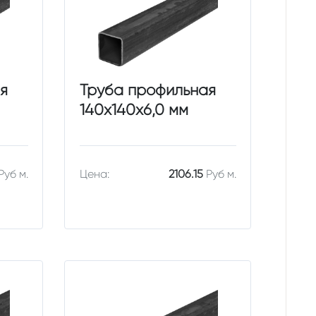
я
Труба профильная
140х140х6,0 мм
Руб м.
Цена:
2106.15
Руб м.