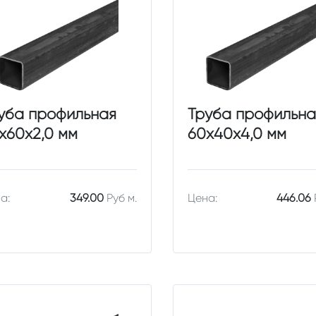
уба профильная
Труба профильна
х60х2,0 мм
60х40х4,0 мм
а:
349.00
Руб м.
Цена:
446.06