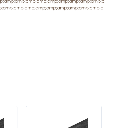
mp;amp;amp;amp;amp;amp;amp;amp;amp;amp;a
p;amp;amp;amp;amp;amp;amp;amp;amp;amp;a