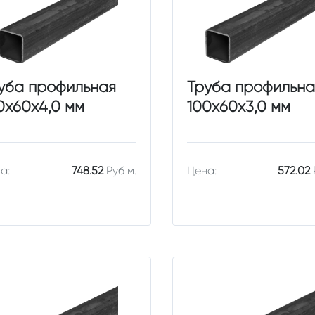
уба профильная
Труба профильна
0х60х4,0 мм
100х60х3,0 мм
а:
748.52
Руб м.
Цена:
572.02