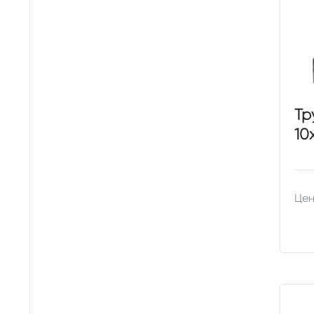
Тр
10
Цен