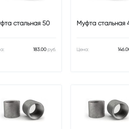
фта стальная 50
Муфта стальная 
а:
183.00
руб.
Цена:
146.0