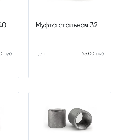
40
Муфта стальная 32
0
руб.
Цена:
65.00
руб.