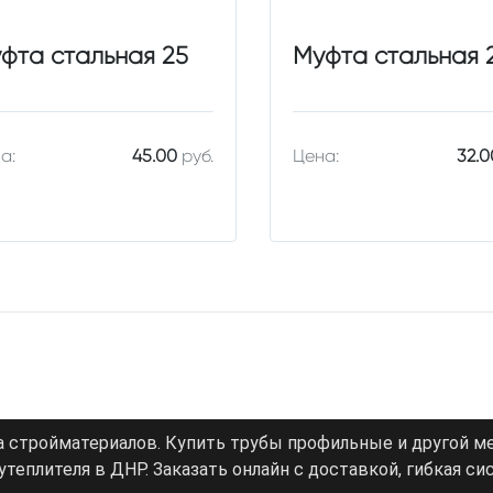
фта стальная 25
Муфта стальная 
а:
45.00
руб.
Цена:
32.0
а стройматериалов. Купить трубы профильные и другой м
теплителя в ДНР. Заказать онлайн с доставкой, гибкая си