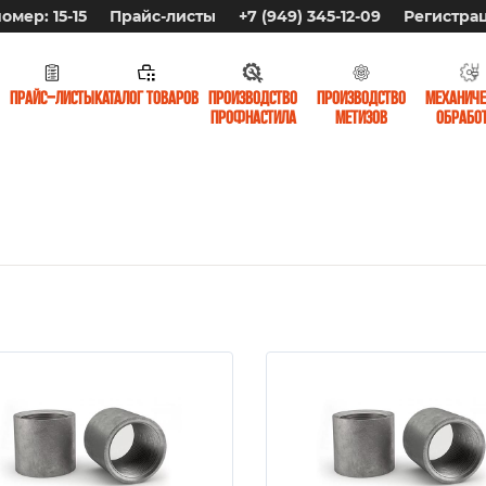
омер: 15-15
Прайс-листы
+7 (949) 345-12-09
Регистра
Прайс-листы
Каталог товаров
Производство
Производство
Механиче
профнастила
метизов
обрабо