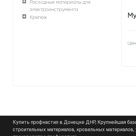
Расходные материалы для
электроинструмента
Му
Крепеж
Цен
Купить профнастил в Донецке ДНР, Крупнейшая баз
строительных материалов, кровельных материалов, у