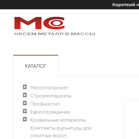
Короткий н
КАТАЛОГ
Металлопрокат
Стройматериалы
Профнастил
Евроограждения
Кровельные материалы
Комплекты фурнитуры для
откатных ворот