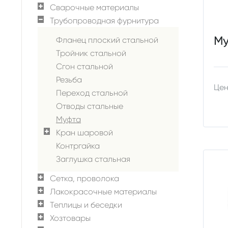
Сварочные материалы
Трубопроводная фурнитура
Му
Фланец плоский стальной
Тройник стальной
Сгон стальной
Резьба
Цен
Переход стальной
Отводы стальные
Муфта
Кран шаровой
Контргайка
Заглушка стальная
Сетка, проволока
Лакокрасочные материалы
Теплицы и беседки
Хозтовары