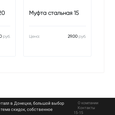
20
Муфта стальная 15
0
руб.
Цена:
29.00
руб.
еталл в Донецке, большой выбор
О компании
Контакты
стема скидок, собственное
15-15