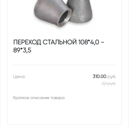
ПЕРЕХОД СТАЛЬНОЙ 108*4,0 -
89*3,5
Цена:
310.00
руб.
22 руб.
Краткое описание товара